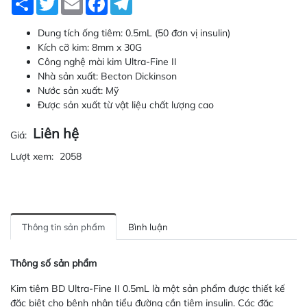
Dung tích ống tiêm: 0.5mL (50 đơn vị insulin)
Kích cỡ kim: 8mm x 30G
Công nghệ mài kim Ultra-Fine II
Nhà sản xuất: Becton Dickinson
Nước sản xuất: Mỹ
Được sản xuất từ vật liệu chất lượng cao
Liên hệ
Giá:
Lượt xem:
2058
Thông tin sản phẩm
Bình luận
Thông số sản phẩm
Kim tiêm BD Ultra-Fine II 0.5mL là một sản phẩm được thiết kế
đặc biệt cho bệnh nhân tiểu đường cần tiêm insulin. Các đặc