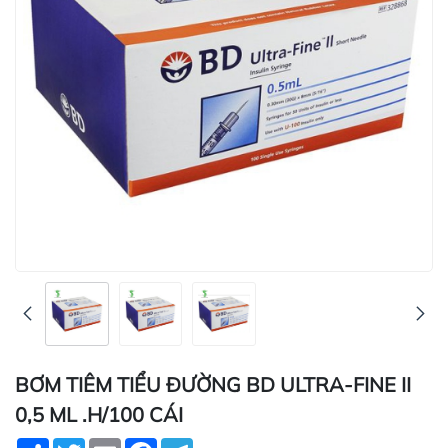
BƠM TIÊM TIỂU ĐƯỜNG BD ULTRA-FINE II
0,5 ML .H/100 CÁI
Share
Twitter
Email
Facebook
Telegram