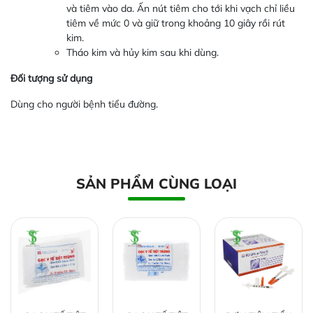
và tiêm vào da. Ấn nút tiêm cho tới khi vạch chỉ liều
tiêm về mức 0 và giữ trong khoảng 10 giây rồi rút
kim.
Tháo kim và hủy kim sau khi dùng.
Đối tượng sử dụng
Dùng cho người bệnh tiểu đường.
SẢN PHẨM CÙNG LOẠI