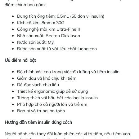
điểm chính bao gồm:
Dung tích ống tiêm: 0.5mL (50 đơn vị insulin)
Kích cỡ kim: 8mm x 30G
Công nghệ mài kim Ultra-Fine II
Nhà sản xuất: Becton Dickinson
Nước sản xuất: Mỹ
Được sản xuất từ vật liệu chất lượng cao
Ưu điểm nổi bật
Độ chính xác cao trong việc đo lường và tiêm insulin
Giảm đau và khó chịu khi tiêm
Dễ đọc vạch chia liều
Thiết kế ergonomic giúp dễ sử dụng
Tương thích với hầu hết các loại lọ insulin
Phù hợp cho cả người lớn và trẻ em
Bao bì vô trùng, an toàn
Hướng dẫn tiêm insulin đúng cách
Người bệnh cần thay đổi luân phiên các vị trí tiêm, nếu tiêm vào