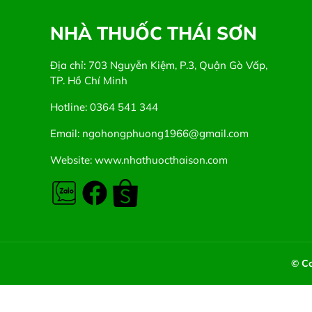
NHÀ THUỐC THÁI SƠN
Địa chỉ: 703 Nguyễn Kiệm, P.3, Quận Gò Vấp,
TP. Hồ Chí Minh
Hotline: 0364 541 344
Email: ngohongphuong1966@gmail.com
Website: www.nhathuocthaison.com
© Co