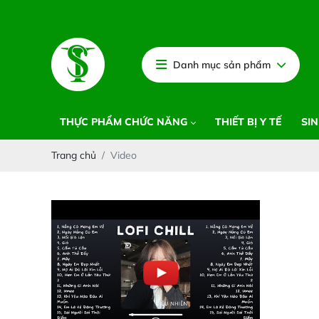
Danh mục sản phẩm
THỰC PHẨM CHỨC NĂNG
THIẾT BỊ Y TẾ
SIN
Trang chủ
Video