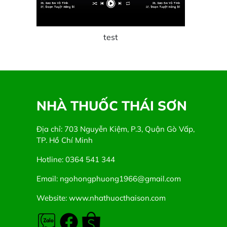
test
NHÀ THUỐC THÁI SƠN
Địa chỉ: 703 Nguyễn Kiệm, P.3, Quận Gò Vấp,
TP. Hồ Chí Minh
Hotline: 0364 541 344
Email: ngohongphuong1966@gmail.com
Website: www.nhathuocthaison.com