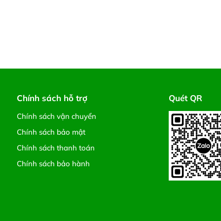
Chính sách hỗ trợ
Quét QR
Chính sách vận chuyển
Chính sách bảo mật
Chính sách thanh toán
Chính sách bảo hành