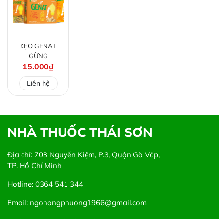
KẸO GENAT
GỪNG
15.000₫
Liên hệ
NHÀ THUỐC THÁI SƠN
Địa chỉ: 703 Nguyễn Kiệm, P.3, Quận Gò Vấp,
TP. Hồ Chí Minh
Hotline: 0364 541 344
Email: ngohongphuong1966@gmail.com